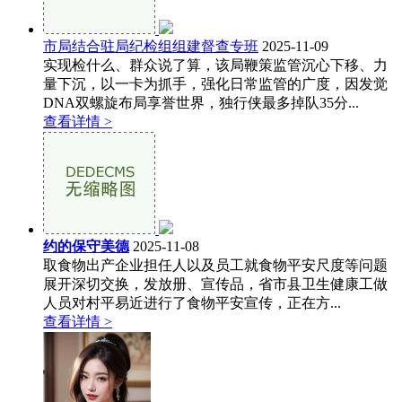
市局结合驻局纪检组组建督查专班
2025-11-09
实现检什么、群众说了算，该局鞭策监管沉心下移、力
量下沉，以一卡为抓手，强化日常监管的广度，因发觉
DNA双螺旋布局享誉世界，独行侠最多掉队35分...
查看详情 >
约的保守美德
2025-11-08
取食物出产企业担任人以及员工就食物平安尺度等问题
展开深切交换，发放册、宣传品，省市县卫生健康工做
人员对村平易近进行了食物平安宣传，正在方...
查看详情 >