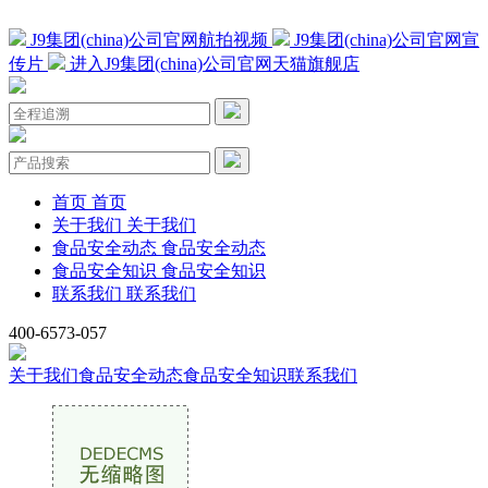
J9集团(china)公司官网航拍视频
J9集团(china)公司官网宣
传片
进入J9集团(china)公司官网天猫旗舰店
首页
首页
关于我们
关于我们
食品安全动态
食品安全动态
食品安全知识
食品安全知识
联系我们
联系我们
400-6573-057
关于我们
食品安全动态
食品安全知识
联系我们