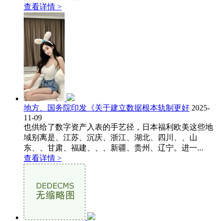
查看详情 >
地方、国务院印发《关于建立数据根本轨制更好
2025-
11-09
也供给了数字资产入表的手艺径，日本福利欧美这些地
域别离是、江苏、沉庆、浙江、湖北、四川、、山
东、、甘肃、福建、、、新疆、贵州、辽宁。进一...
查看详情 >