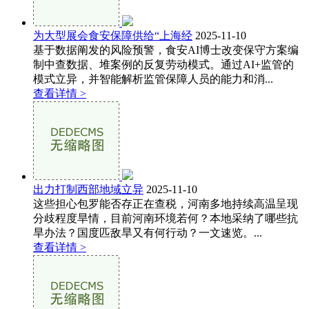
为大型展会食安保障供给“上海经
2025-11-10
基于数据阐发的风险预警，食安AI博士改变保守方案编
制中查数据、堆案例的反复劳动模式。通过AI+监管的
模式立异，并智能解析监管保障人员的能力和消...
查看详情 >
出力打制西部地域立异
2025-11-10
这些担心包罗能否存正在查税，河南多地持续高温呈现
分歧程度旱情，目前河南环境若何？本地采纳了哪些抗
旱办法？国度匹敌旱又有何行动？一文速览。...
查看详情 >