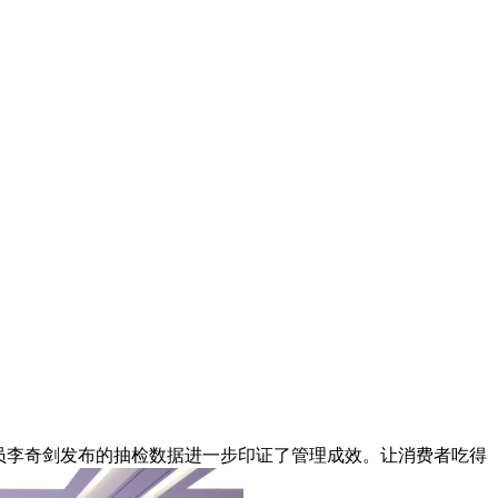
员李奇剑发布的抽检数据进一步印证了管理成效。让消费者吃得