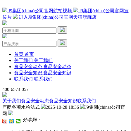
J9集团(china)公司官网航拍视频
J9集团(china)公司官网宣
传片
进入J9集团(china)公司官网天猫旗舰店
首页
首页
关于我们
关于我们
食品安全动态
食品安全动态
食品安全知识
食品安全知识
联系我们
联系我们
400-6573-057
关于我们
食品安全动态
食品安全知识
联系我们
严酷各项水检法式
2025-10-28 18:36
J9集团(china)公司官
网
分享到：